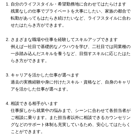
自分のライフスタイル・希望勤務地に合わせてはたらけます
残業なしの仕事でプライベートを大事にしたい、家族の都合で
転勤があってもはたらき続けたいなど、ライフスタイルに合わ
せたはたらき方ができます。
さまざまな職場や仕事を経験してスキルアップできます
例えば一社目で基礎的なノウハウを学び、二社目では同業種の
一歩踏み込んだスキルを養うなど、目指すスキルに応じたはた
らき方ができます。
キャリアを活かした仕事が選べます
過去の実務経験や身に付けたスキル・資格など、自身のキャリ
アを活かした仕事が選べます。
相談できる相手がいます
仕事探しから就業中の悩みまで、シーンに合わせて各担当者が
ご相談に乗ります。また担当者以外に相談できるカウンセリン
グなどのサポート体制も充実しているため、安心してはたらく
ことができます。