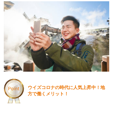
ウイズコロナの時代に人気上昇中！
地
方で働くメリット！