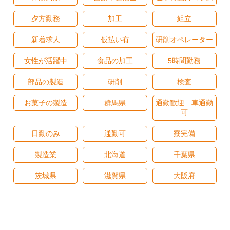
夕方勤務
加工
組立
新着求人
仮払い有
研削オペレーター
女性が活躍中
食品の加工
5時間勤務
部品の製造
研削
検査
お菓子の製造
群馬県
通勤歓迎 車通勤
可
日勤のみ
通勤可
寮完備
製造業
北海道
千葉県
茨城県
滋賀県
大阪府