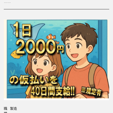
……
職
製造