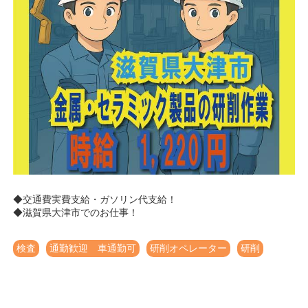
◆交通費実費支給・ガソリン代支給！
◆滋賀県大津市でのお仕事！
検査
通勤歓迎 車通勤可
研削オペレーター
研削