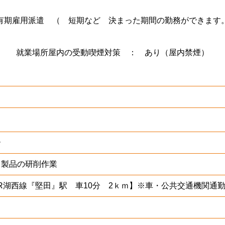
有期雇用派遣 （ 短期など 決まった期間の勤務ができます
就業場所屋内の受動喫煙対策 ： あり（屋内禁煙）
ー
ク製品の研削作業
R湖西線『堅田』駅 車10分 2ｋｍ】※車・公共交通機関通