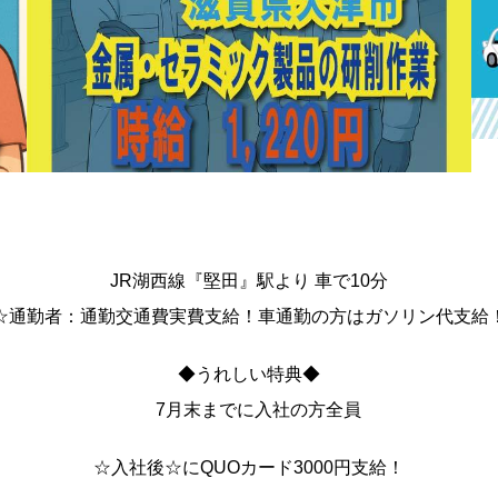
JR湖西線『堅田』駅より 車で10分
☆通勤者：通勤交通費実費支給！車通勤の方はガソリン代支給
◆うれしい特典◆
7月末までに入社の方全員
☆入社後☆にQUOカード3000円支給！