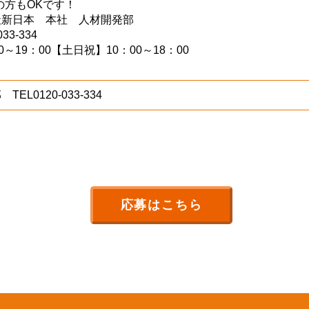
の方もOKです！
社新日本 本社 人材開発部
33-334
～19：00【土日祝】10：00～18：00
EL0120-033-334