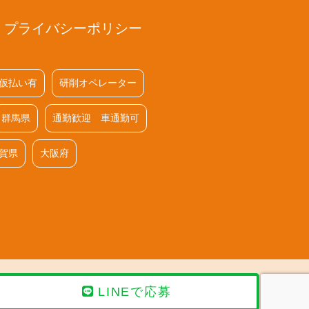
プライバシーポリシー
仮払い有
研削オペレーター
群馬県
通勤歓迎 車通勤可
賀県
大阪府
LINEで応募