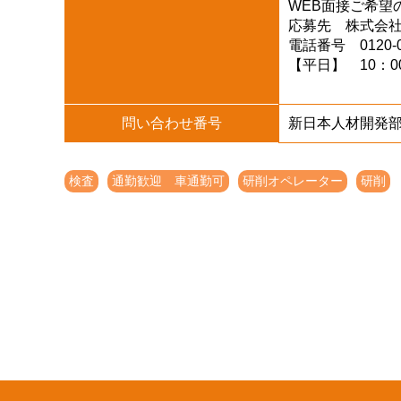
WEB面接ご希望
応募先 株式会
電話番号 0120-0
【平日】 10：00
問い合わせ番号
新日本人材開発部 T
検査
通勤歓迎 車通勤可
研削オペレーター
研削