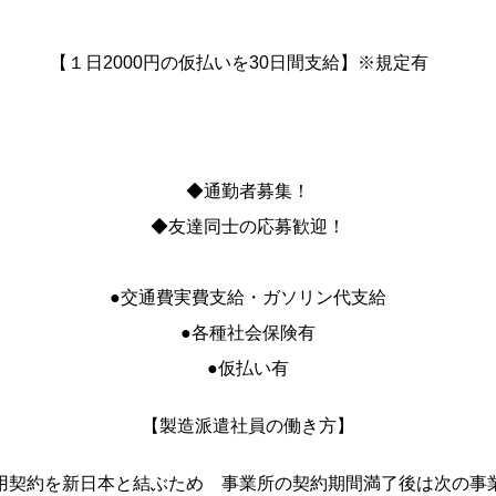
【１日2000円の仮払いを30日間支給】※規定有
◆通勤者募集！
◆友達同士の応募歓迎！
●交通費実費支給・ガソリン代支給
●各種社会保険有
●仮払い有
【製造派遣社員の働き方】
用契約を新日本と結ぶため 事業所の契約期間満了後は次の事