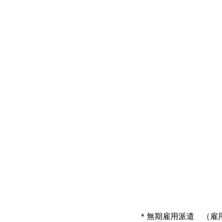
＊無期雇用派遣 （雇