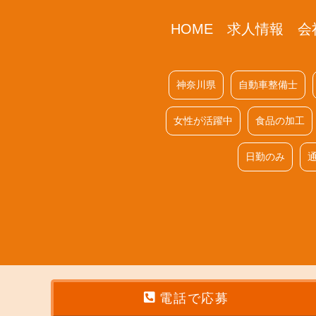
HOME
求人情報
会
神奈川県
自動車整備士
女性が活躍中
食品の加工
日勤のみ
電話で応募