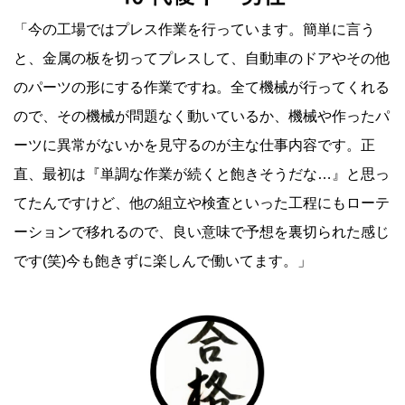
「今の工場ではプレス作業を行っています。簡単に言う
と、金属の板を切ってプレスして、自動車のドアやその他
のパーツの形にする作業ですね。全て機械が行ってくれる
ので、その機械が問題なく動いているか、機械や作ったパ
ーツに異常がないかを見守るのが主な仕事内容です。正
直、最初は『単調な作業が続くと飽きそうだな…』と思っ
てたんですけど、他の組立や検査といった工程にもローテ
ーションで移れるので、良い意味で予想を裏切られた感じ
です(笑)今も飽きずに楽しんで働いてます。」