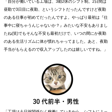
「自分が働いている工場は、3勤2休のシフト制。2日間は
昼勤で3日目に夜勤、というシフトだったんですけど夜勤
のある仕事が初めてだったんですよ。やっぱり最初は『仕
事中に寝ちゃうんじゃないか？』みたいな不安もありまし
たね(笑)でもそんな不安も最初だけで、いつの間にか夜勤
のある生活リズムに体が慣れちゃってました。あと、夜勤
手当がもらえるので収入アップしたのは嬉しいですね。」
「工場は土日祝関係なく稼働しているから、シフトによっ