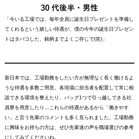
「今いる工場では、毎年全員に誕生日プレゼントを準備し
てくれるという嬉しい待遇が。僕の今年の誕生日プレゼン
トはタバコした、銘柄までよくご存じで(笑)」
新日本では、工場勤務をしたい方が無理なく長く働けるよ
うな待遇を多数ご用意。各現場に担当者を配置して常に相
談できる環境を整えたり、バッグ1つで引っ越しできる社
員寮を用意したり…これらの待遇があるから「働きやす
い」と言う先輩のコメントも多く見られました。工場勤務
に興味をお持ちの方は、ぜひ先輩達の声を職場選びの参考
にしてみてくださいね。